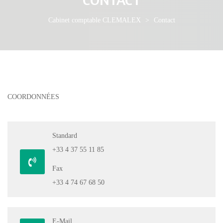
Cabinet comptable CLEMALEX
>
Contact
COORDONNÉES
Standard
+33 4 37 55 11 85
Fax
+33 4 74 67 68 50
E-Mail