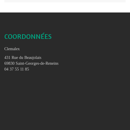
COORDONNÉES
Clemalex
431 Rue du Beaujolais
69830 Saint-Georges-de-Reneins
04 37 55 11 85