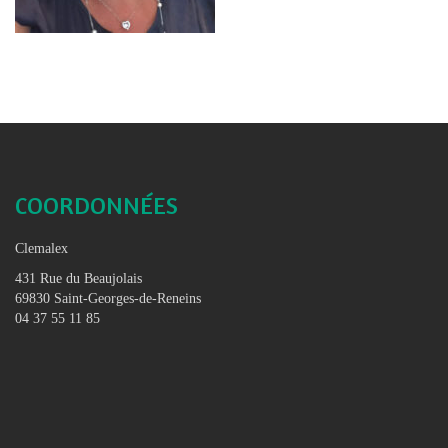
COORDONNÉES
Clemalex
431 Rue du Beaujolais
69830 Saint-Georges-de-Reneins
04 37 55 11 85