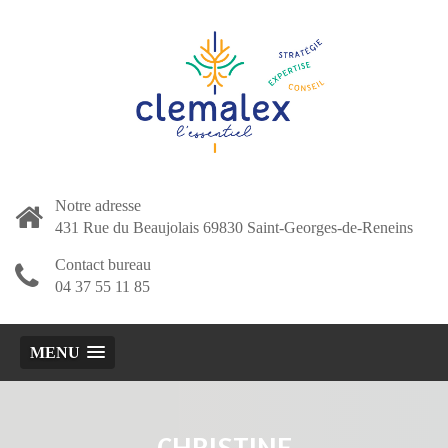
Notre adresse
431 Rue du Beaujolais 69830 Saint-Georges-de-Reneins
Contact bureau
04 37 55 11 85
MENU
CHRISTINE