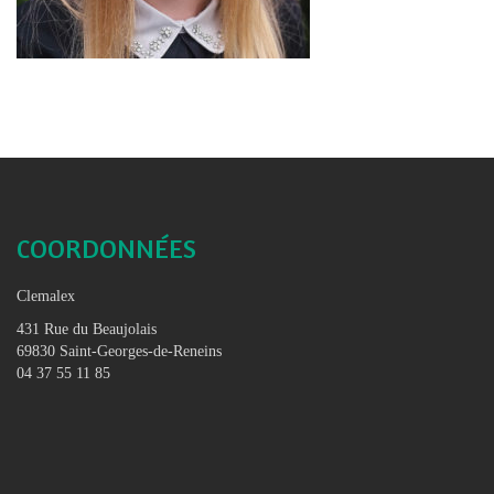
COORDONNÉES
Clemalex
431 Rue du Beaujolais
69830 Saint-Georges-de-Reneins
04 37 55 11 85