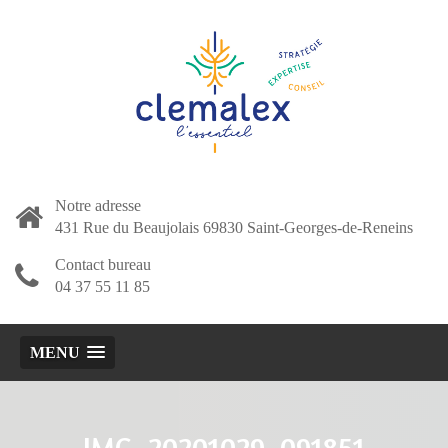
Notre adresse
431 Rue du Beaujolais 69830 Saint-Georges-de-Reneins
Contact bureau
04 37 55 11 85
MENU
IMG_20201029_091851