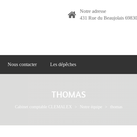
Notre adresse
431 Rue du Beaujolais 69830
Nous contacter
Les dépêches
THOMAS
Cabinet comptable CLEMALEX
>
Notre équipe
>
thomas