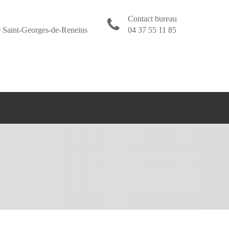
Contact bureau
 Saint-Georges-de-Reneins
04 37 55 11 85