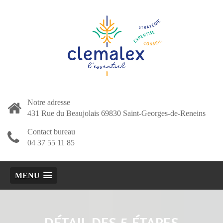
Notre adresse
431 Rue du Beaujolais 69830 Saint-Georges-de-Reneins
Contact bureau
04 37 55 11 85
MENU
DÉTAIL DES 5 ÉTAPES