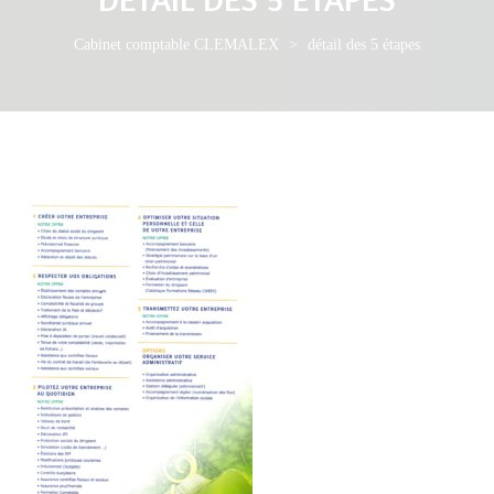
Cabinet comptable CLEMALEX
>
détail des 5 étapes