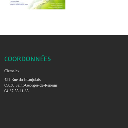
COORDONNÉES
Clemalex
431 Rue du Beaujolais
69830 Saint-Georges-de-Reneins
04 37 55 11 85