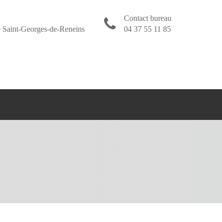
Contact bureau
 Saint-Georges-de-Reneins
04 37 55 11 85