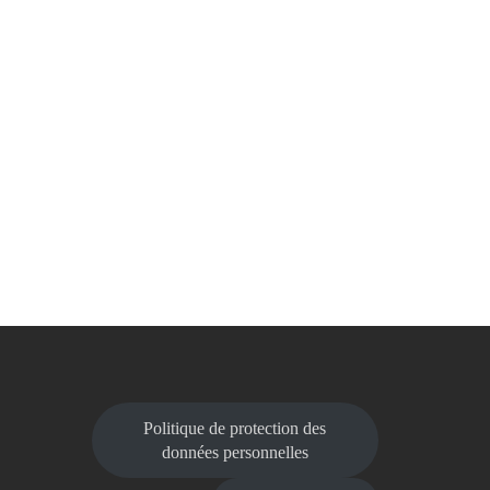
Politique de protection des
données personnelles