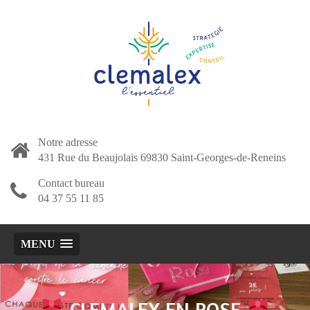
Notre adresse
431 Rue du Beaujolais 69830 Saint-Georges-de-Reneins
Contact bureau
04 37 55 11 85
MENU
CLEMALEX EN ROSE