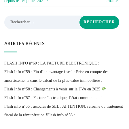
L’ARTICLE
depuis le 1er juillet 2021 ?
alternance :
Rechercher :
ARTICLES RÉCENTS
FLASH INFO n°60 : LA FACTURE ÉLÉCTRONIQUE :
Flash Info n°59 : Fin d’un avantage fiscal : Prise en compte des
amortissements dans le calcul de la plus-value immobilière :
Flash Info n°58 : Changements à venir sur la TVA en 2025
Flash Info n°57 : Facture électronique, l’état communique !
Flash info n°56 : associés de SEL : ATTENTION, réforme du traitement
fiscal de la rémunération !Flash info n°56 :