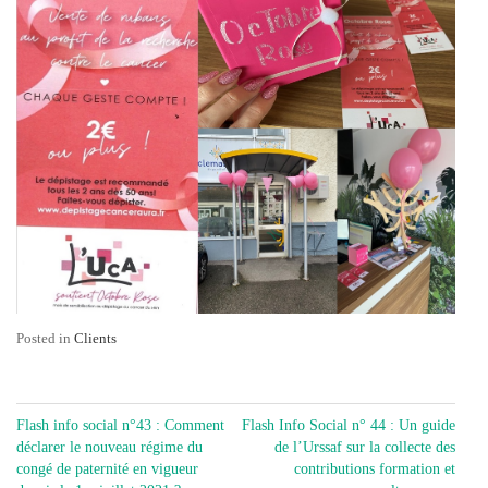
Posted in
Clients
NAVIGATION
Flash info social n°43 : Comment
Flash Info Social n° 44 : Un guide
DE
déclarer le nouveau régime du
de l’Urssaf sur la collecte des
congé de paternité en vigueur
contributions formation et