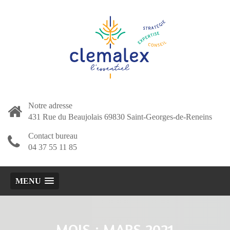
Notre adresse
431 Rue du Beaujolais 69830 Saint-Georges-de-Reneins
Contact bureau
04 37 55 11 85
MENU
MOIS :
MARS 2021