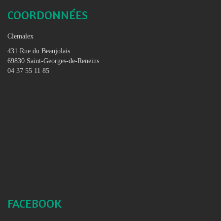
COORDONNÉES
Clemalex
431 Rue du Beaujolais
69830 Saint-Georges-de-Reneins
04 37 55 11 85
FACEBOOK