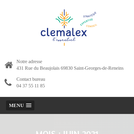
Notre adresse
431 Rue du Beaujolais 69830 Saint-Georges-de-Reneins
Contact bureau
04 37 55 11 85
MENU
MOIS :
JUIN 2021