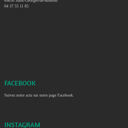
69830 Saint-Georges-de-Reneins
04 37 55 11 85
FACEBOOK
Suivez notre actu sur notre page Facebook.
INSTAGRAM