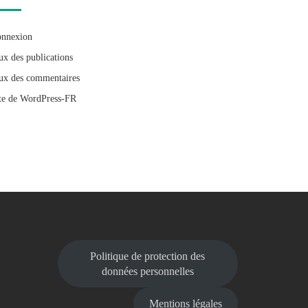
nnexion
ux des publications
ux des commentaires
te de WordPress-FR
Politique de protection des
données personnelles
Mentions légales