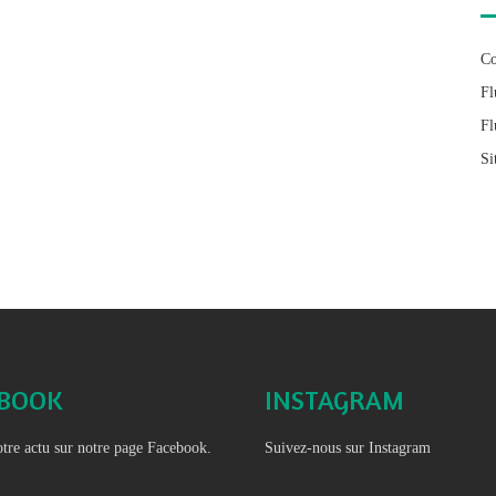
Co
Fl
Fl
Si
EBOOK
INSTAGRAM
tre actu sur notre page Facebook.
Suivez-nous sur Instagram