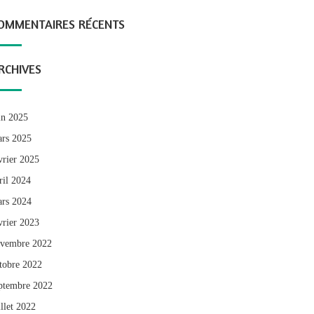
OMMENTAIRES RÉCENTS
RCHIVES
in 2025
rs 2025
vrier 2025
ril 2024
rs 2024
vrier 2023
vembre 2022
tobre 2022
ptembre 2022
illet 2022