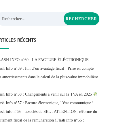
chercher :
RTICLES RÉCENTS
LASH INFO n°60 : LA FACTURE ÉLÉCTRONIQUE :
ash Info n°59 : Fin d’un avantage fiscal : Prise en compte
s amortissements dans le calcul de la plus-value immobilière
ash Info n°58 : Changements à venir sur la TVA en 2025
ash Info n°57 : Facture électronique, l’état communique !
ash info n°56 : associés de SEL : ATTENTION, réforme du
aitement fiscal de la rémunération !Flash info n°56 :