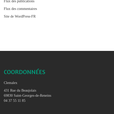
Flux des publications
Flux des commentaires
Site de WordPress-FR
COORDONNÉES
Clemalex
431 Rue du Beaujolais
69830 Saint-Georges-de-Reneins
04 37 55 11 85