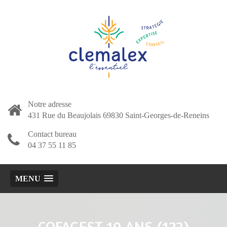
Notre adresse
431 Rue du Beaujolais 69830 Saint-Georges-de-Reneins
Contact bureau
04 37 55 11 85
MENU
COFAGEST 10 ANS (122)