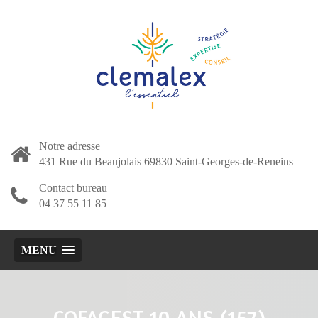
Notre adresse
431 Rue du Beaujolais 69830 Saint-Georges-de-Reneins
Contact bureau
04 37 55 11 85
MENU
COFAGEST 10 ANS (157)