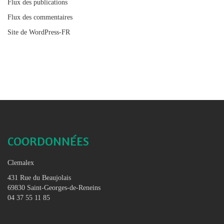
Flux des publications
Flux des commentaires
Site de WordPress-FR
COORDONNÉES
Clemalex
431 Rue du Beaujolais
69830 Saint-Georges-de-Reneins
04 37 55 11 85