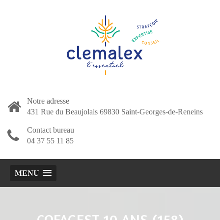
Notre adresse
431 Rue du Beaujolais 69830 Saint-Georges-de-Reneins
Contact bureau
04 37 55 11 85
MENU
COFAGEST 10 ANS (158)