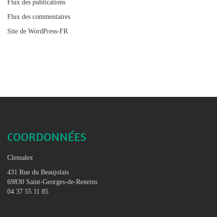
Flux des publications
Flux des commentaires
Site de WordPress-FR
COORDONNÉES
Clemalex
431 Rue du Beaujolais
69830 Saint-Georges-de-Reneins
04 37 55 11 85