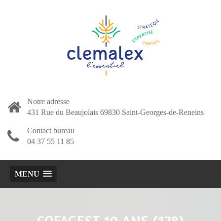
Notre adresse
431 Rue du Beaujolais 69830 Saint-Georges-de-Reneins
Contact bureau
04 37 55 11 85
MENU
COFAGEST 10 ANS (178)