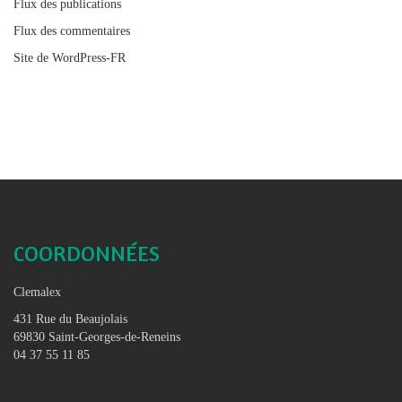
Flux des publications
Flux des commentaires
Site de WordPress-FR
COORDONNÉES
Clemalex
431 Rue du Beaujolais
69830 Saint-Georges-de-Reneins
04 37 55 11 85