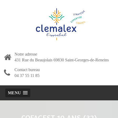
Notre adresse
431 Rue du Beaujolais 69830 Saint-Georges-de-Reneins
Contact bureau
04 37 55 11 85
MENU
COFAGEST 10 ANS (32)