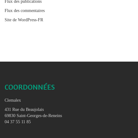
Flux des publications
Flux des commentaires
Site de WordPress-FR
COORDONNÉES
Clemalex
431 Rue du Beaujolais
69830 Saint-Georges-de-Reneins
04 37 55 11 85