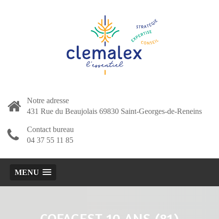
Notre adresse
431 Rue du Beaujolais 69830 Saint-Georges-de-Reneins
Contact bureau
04 37 55 11 85
MENU
COFAGEST 10 ANS (81)