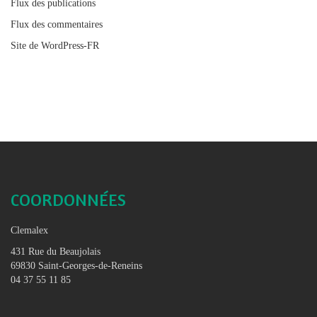
Flux des publications
Flux des commentaires
Site de WordPress-FR
COORDONNÉES
Clemalex
431 Rue du Beaujolais
69830 Saint-Georges-de-Reneins
04 37 55 11 85