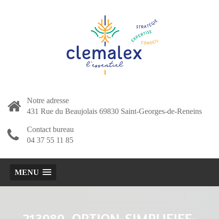
Notre adresse
431 Rue du Beaujolais 69830 Saint-Georges-de-Reneins
Contact bureau
04 37 55 11 85
MENU
213989_OPTION-SIMPLIFIEE-