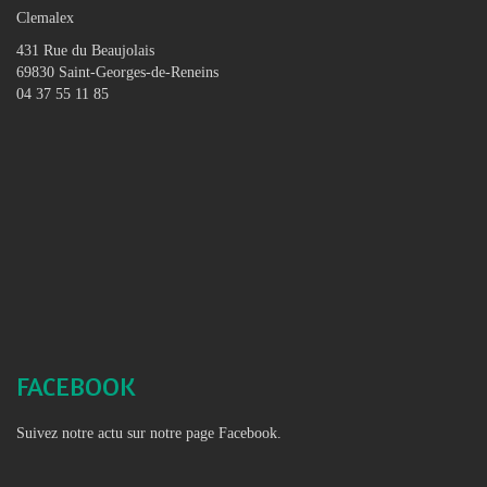
Clemalex
431 Rue du Beaujolais
69830 Saint-Georges-de-Reneins
04 37 55 11 85
FACEBOOK
Suivez notre actu sur notre page Facebook.