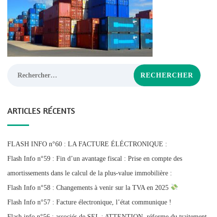
Rechercher :
ARTICLES RÉCENTS
FLASH INFO n°60 : LA FACTURE ÉLÉCTRONIQUE :
Flash Info n°59 : Fin d’un avantage fiscal : Prise en compte des
amortissements dans le calcul de la plus-value immobilière :
Flash Info n°58 : Changements à venir sur la TVA en 2025
Flash Info n°57 : Facture électronique, l’état communique !
Flash info n°56 : associés de SEL : ATTENTION, réforme du traitement