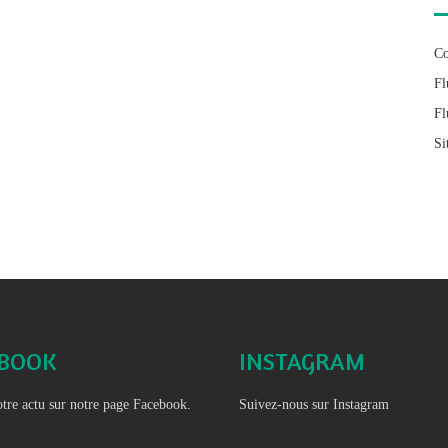
Co
Fl
Fl
Si
EBOOK
INSTAGRAM
tre actu sur notre page Facebook.
Suivez-nous sur Instagram