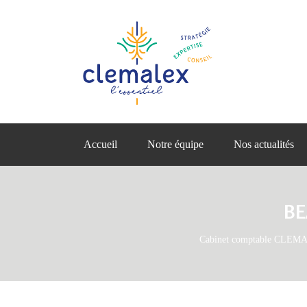
Accueil
Notre équipe
Nos actualités
BE
Cabinet comptable CLEM