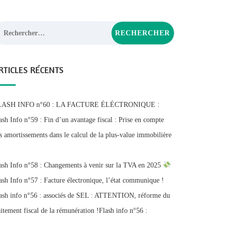
chercher :
RTICLES RÉCENTS
LASH INFO n°60 : LA FACTURE ÉLÉCTRONIQUE :
ash Info n°59 : Fin d’un avantage fiscal : Prise en compte
s amortissements dans le calcul de la plus-value immobilière
ash Info n°58 : Changements à venir sur la TVA en 2025
ash Info n°57 : Facture électronique, l’état communique !
ash info n°56 : associés de SEL : ATTENTION, réforme du
aitement fiscal de la rémunération !Flash info n°56 :