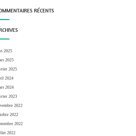
OMMENTAIRES RÉCENTS
RCHIVES
in 2025
rs 2025
vrier 2025
ril 2024
rs 2024
vrier 2023
vembre 2022
tobre 2022
ptembre 2022
illet 2022