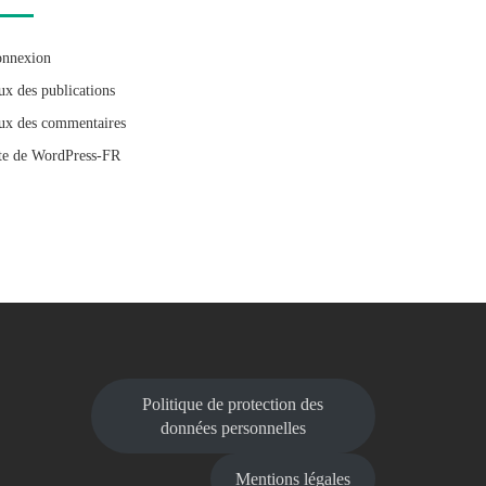
nnexion
ux des publications
ux des commentaires
te de WordPress-FR
Politique de protection des
données personnelles
Mentions légales