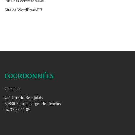
Flux des commentaires
Site de WordPress-FR
COORDONNÉES
Clemalex
431 Rue du Beaujolais
69830 Saint-Georges-de-Reneins
04 37 55 11 85