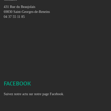
431 Rue du Beaujolais
69830 Saint-Georges-de-Reneins
04 37 55 11 85
FACEBOOK
Suivez notre actu sur notre page Facebook.