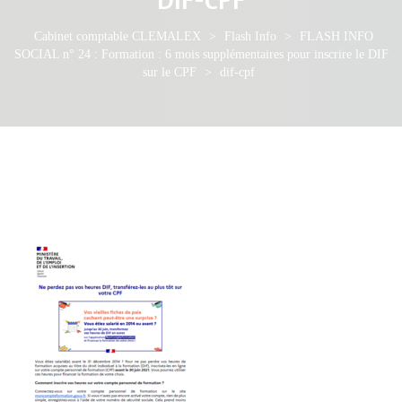
Cabinet comptable CLEMALEX
>
Flash Info
>
FLASH INFO
SOCIAL n° 24 : Formation : 6 mois supplémentaires pour inscrire le DIF
sur le CPF
>
dif-cpf