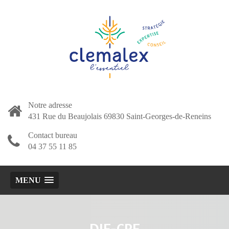
Notre adresse
431 Rue du Beaujolais 69830 Saint-Georges-de-Reneins
Contact bureau
04 37 55 11 85
MENU
DIF-CPF