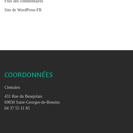
Flux des commentaires
Site de WordPress-FR
COORDONNÉES
Clemalex
431 Rue du Beaujolais
69830 Saint-Georges-de-Reneins
04 37 55 11 85