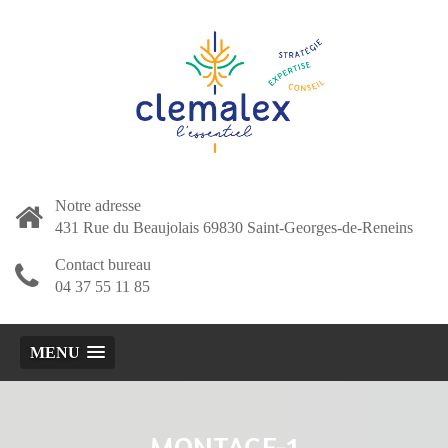
Notre adresse
431 Rue du Beaujolais 69830 Saint-Georges-de-Reneins
Contact bureau
04 37 55 11 85
MENU
MONTAGE-1