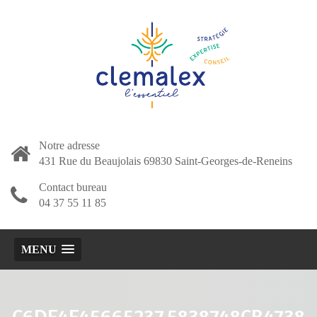
Notre adresse
431 Rue du Beaujolais 69830 Saint-Georges-de-Reneins
Contact bureau
04 37 55 11 85
MENU
C6DF4F45665237.5838748CB4738