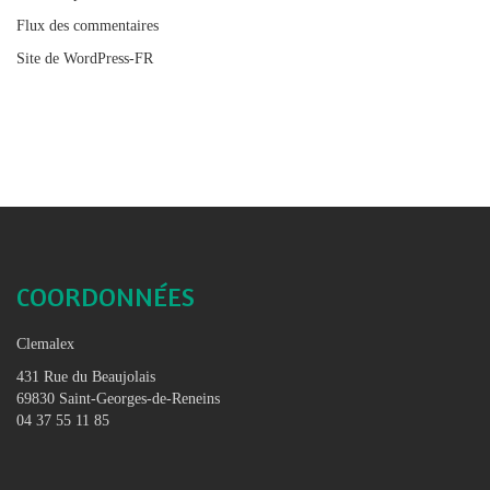
Flux des commentaires
Site de WordPress-FR
COORDONNÉES
Clemalex
431 Rue du Beaujolais
69830 Saint-Georges-de-Reneins
04 37 55 11 85