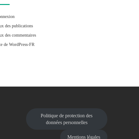
nnexion
ux des publications
ux des commentaires
te de WordPress-FR
Politique de protection des
données personnelles
Mentions légales