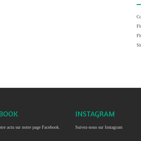
Co
Fl
Fl
Si
EBOOK
INSTAGRAM
tre actu sur notre page Facebook.
Suivez-nous sur Instagram