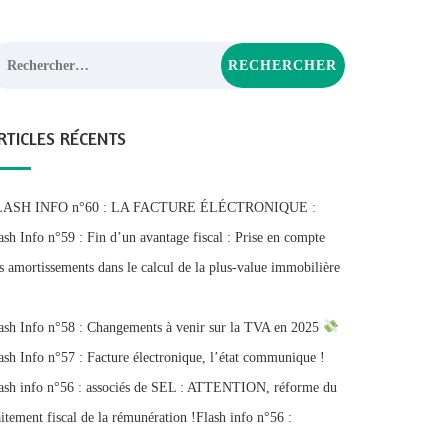
chercher :
RTICLES RÉCENTS
LASH INFO n°60 : LA FACTURE ÉLÉCTRONIQUE :
ash Info n°59 : Fin d’un avantage fiscal : Prise en compte
s amortissements dans le calcul de la plus-value immobilière
ash Info n°58 : Changements à venir sur la TVA en 2025
ash Info n°57 : Facture électronique, l’état communique !
ash info n°56 : associés de SEL : ATTENTION, réforme du
aitement fiscal de la rémunération !Flash info n°56 :