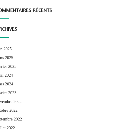
OMMENTAIRES RÉCENTS
RCHIVES
in 2025
rs 2025
vrier 2025
ril 2024
rs 2024
vrier 2023
vembre 2022
tobre 2022
ptembre 2022
illet 2022