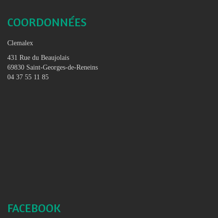
COORDONNÉES
Clemalex
431 Rue du Beaujolais
69830 Saint-Georges-de-Reneins
04 37 55 11 85
FACEBOOK