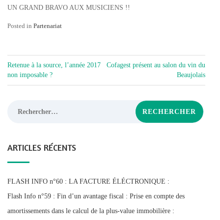
UN GRAND BRAVO AUX MUSICIENS !!
Posted in
Partenariat
NAVIGATION
Retenue à la source, l’année 2017
Cofagest présent au salon du vin du
DE
non imposable ?
Beaujolais
L’ARTICLE
Rechercher :
ARTICLES RÉCENTS
FLASH INFO n°60 : LA FACTURE ÉLÉCTRONIQUE :
Flash Info n°59 : Fin d’un avantage fiscal : Prise en compte des
amortissements dans le calcul de la plus-value immobilière :