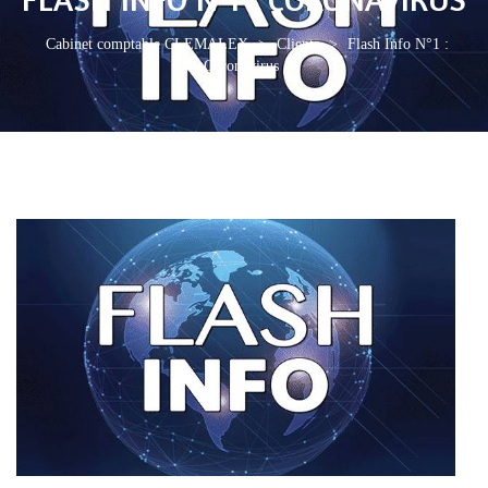
Cabinet comptable CLEMALEX
>
Clients
>
Flash Info N°1 :
Coronavirus