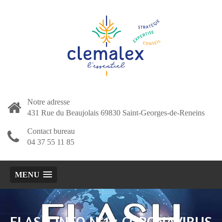
Notre adresse
431 Rue du Beaujolais 69830 Saint-Georges-de-Reneins
Contact bureau
04 37 55 11 85
MENU
FLASH INFO N°1 : CORONAVIRUS