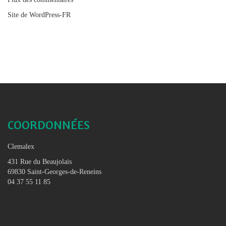
Site de WordPress-FR
COORDONNÉES
Clemalex
431 Rue du Beaujolais
69830 Saint-Georges-de-Reneins
04 37 55 11 85