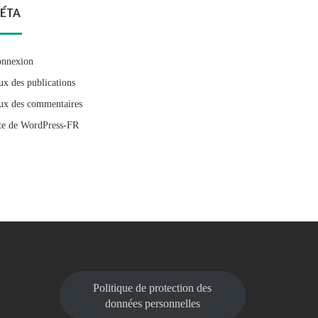
ÉTA
nnexion
ux des publications
ux des commentaires
te de WordPress-FR
Politique de protection des
données personnelles