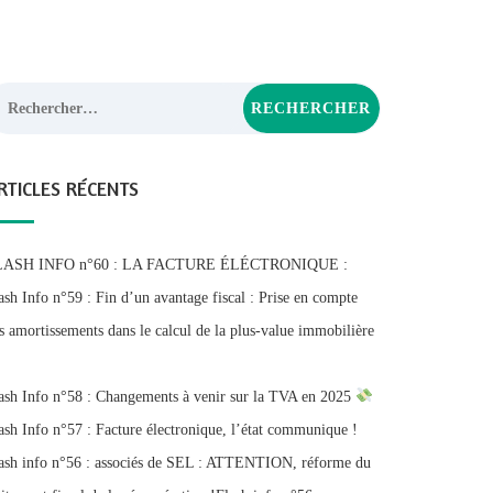
chercher :
RTICLES RÉCENTS
LASH INFO n°60 : LA FACTURE ÉLÉCTRONIQUE :
ash Info n°59 : Fin d’un avantage fiscal : Prise en compte
s amortissements dans le calcul de la plus-value immobilière
ash Info n°58 : Changements à venir sur la TVA en 2025
ash Info n°57 : Facture électronique, l’état communique !
ash info n°56 : associés de SEL : ATTENTION, réforme du