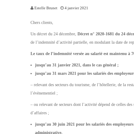
Estelle Brunet
4 janvier 2021
Chers clients,
Un décret du 24 décembre,
Décret n° 2020-1681 du 24 dé
de l’indemnité d’activité partielle, en modulant la date de re
Le taux de l’indemnité versée au salarié est maintenu à 
jusqu’au 31 janvier 2021, dans le cas général ;
jusqu’au 31 mars 2021 pour les salariés des employeurs
– relevant des secteurs du tourisme, de l’hôtellerie, de la rest
l’évènementiel ;
– ou relevant de secteurs dont l’activité dépend de celles des s
d’affaires ;
jusqu’au 30 juin 2021 pour les salariés des employeurs 
administrative.