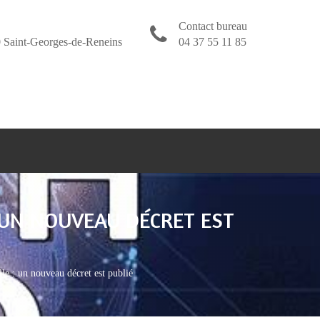
Contact bureau
 Saint-Georges-de-Reneins
04 37 55 11 85
 : UN NOUVEAU DÉCRET EST
 : un nouveau décret est publié