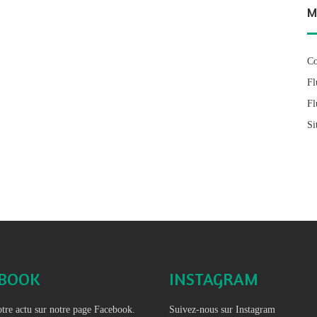
M
Co
Fl
Fl
Si
EBOOK
INSTAGRAM
tre actu sur notre page Facebook.
Suivez-nous sur Instagram