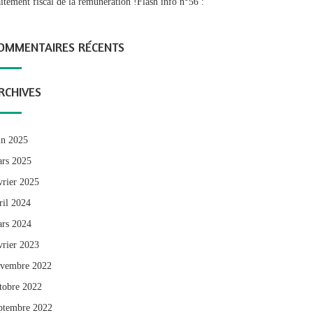
aitement fiscal de la rémunération !Flash info n°56 :
OMMENTAIRES RÉCENTS
RCHIVES
in 2025
rs 2025
vrier 2025
ril 2024
rs 2024
vrier 2023
vembre 2022
tobre 2022
ptembre 2022