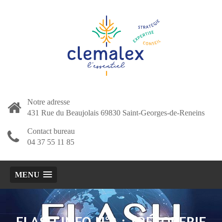
Notre adresse
431 Rue du Beaujolais 69830 Saint-Georges-de-Reneins
Contact bureau
04 37 55 11 85
MENU
FLASH INFO N°3 : TRÉSORERIE