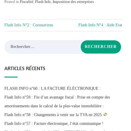
Posted in
Fiscalité
,
Flash Info
,
Imposition des entreprises
NAVIGATION
Flash Info N°2 : Coronavirus
Flash Info N°4 : Aide Etat
DE
L’ARTICLE
Rechercher :
ARTICLES RÉCENTS
FLASH INFO n°60 : LA FACTURE ÉLÉCTRONIQUE :
Flash Info n°59 : Fin d’un avantage fiscal : Prise en compte des
amortissements dans le calcul de la plus-value immobilière :
Flash Info n°58 : Changements à venir sur la TVA en 2025
Flash Info n°57 : Facture électronique, l’état communique !