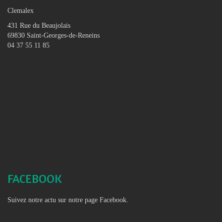
Clemalex
431 Rue du Beaujolais
69830 Saint-Georges-de-Reneins
04 37 55 11 85
FACEBOOK
Suivez notre actu sur notre page Facebook.