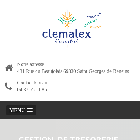
Notre adresse
431 Rue du Beaujolais 69830 Saint-Georges-de-Reneins
Contact bureau
04 37 55 11 85
MENU
GESTION-DE-TRESORERIE-