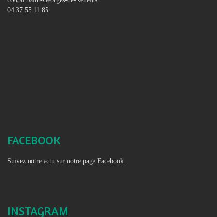
69830 Saint-Georges-de-Reneins
04 37 55 11 85
FACEBOOK
Suivez notre actu sur notre page Facebook.
INSTAGRAM