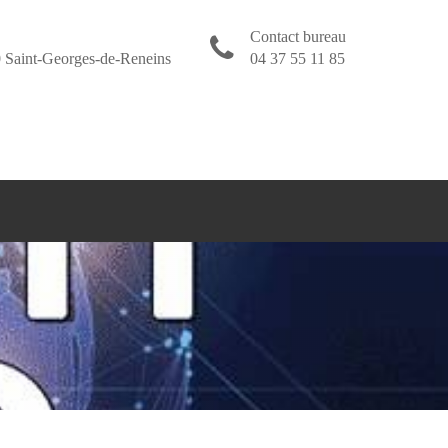
Contact bureau
 Saint-Georges-de-Reneins
04 37 55 11 85