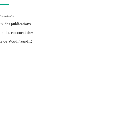
nnexion
ux des publications
ux des commentaires
te de WordPress-FR