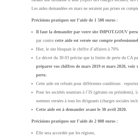
Les aides demandées en mars ne seraient pas prises en compt
Précisions pratiques sur l’aide de 1 500 euros :
Il faut la demander par votre site IMPOT.GOUV pers
par contre
cette aide est versée sur compte professionne
Hier, le site bloquait le chiffre d’affaires à 70%
Le décret du 30.03 précise que la limite de perte du CA 
préparer vos chiffres de mars 2019 et mars 2020, voir vo
perte.
Cette aide est refusés pour différentes conditions : repor
Pour les sociétés soumises à l’IS (gérants ou présidents), 
sommes versées à tous les dirigeants (charges sociales inclu
Cette aide est à demander avant le 30 avril 2020.
Précisions pratiques sur l’aide de 2 000 euros :
Elle sera accordée par les régions,