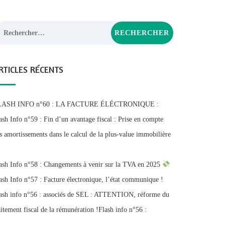
chercher :
RTICLES RÉCENTS
LASH INFO n°60 : LA FACTURE ÉLÉCTRONIQUE :
ash Info n°59 : Fin d’un avantage fiscal : Prise en compte
s amortissements dans le calcul de la plus-value immobilière
ash Info n°58 : Changements à venir sur la TVA en 2025
ash Info n°57 : Facture électronique, l’état communique !
ash info n°56 : associés de SEL : ATTENTION, réforme du
aitement fiscal de la rémunération !Flash info n°56 :