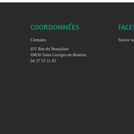
COORDONNÉES
FAC
Clemalex
Suivez no
431 Rue du Beaujolais
69830 Saint-Georges-de-Reneins
04 37 55 11 85