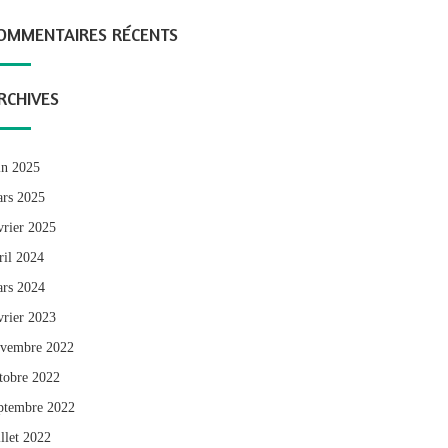
OMMENTAIRES RÉCENTS
RCHIVES
in 2025
rs 2025
vrier 2025
ril 2024
rs 2024
vrier 2023
vembre 2022
tobre 2022
ptembre 2022
illet 2022