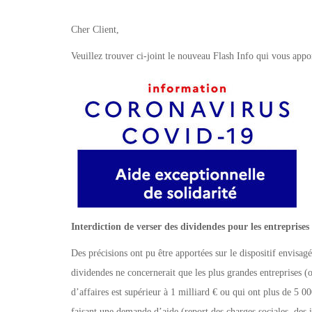
Cher Client,
Veuillez trouver ci-joint le nouveau Flash Info qui vous appor
Interdiction de verser des dividendes pour les entreprises
Des précisions ont pu être apportées sur le dispositif envisagé.
dividendes ne concernerait que les plus grandes entreprises (ou
d’affaires est supérieur à 1 milliard € ou qui ont plus de 5 000
faisant une demande d’aide (report des charges sociales, des 