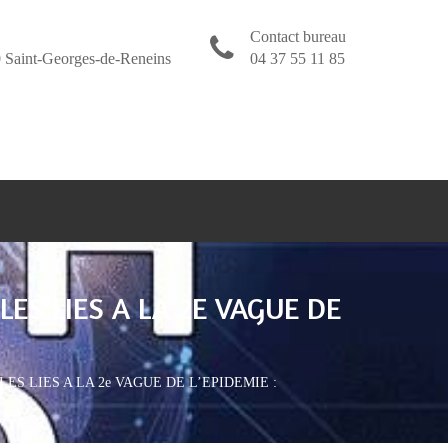
Contact bureau
 Saint-Georges-de-Reneins
04 37 55 11 85
ES LIES A LA 2E VAGUE DE
ES LIES A LA 2e VAGUE DE L’EPIDEMIE :