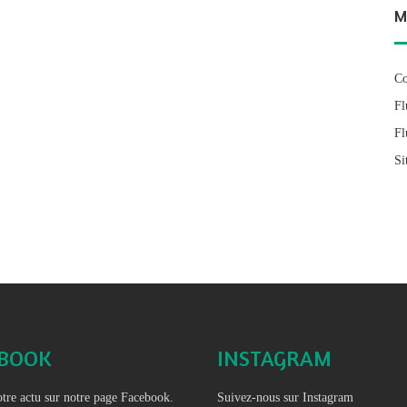
M
Co
Fl
Fl
Si
EBOOK
INSTAGRAM
tre actu sur notre page Facebook.
Suivez-nous sur Instagram