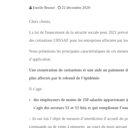
Estelle Brunet
22 décembre 2020
Chers clients,
La loi de financement de la sécurité sociale pour 2021 prévo
des cotisations URSSAF pour les entreprises affectées par l
Nous présentons les principales caractéristiques de ces mesure
d’application.
Une exonération de cotisations et une aide au paiement de
plus affectés par le rebond de l’épidémie
.
Il s’agit :
des employeurs de moins de 250 salariés appartenant à ce
s’agit des secteurs S1 et S1 bis) et qui remplissent l’un
– ils ont fait l’objet de mesures d’interdiction d’accueil du pu
commande ou de vente à emporter, au cours du mois suivant ce