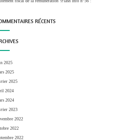
aitement fiscal de la rémunération !Flash info n°56 :
OMMENTAIRES RÉCENTS
RCHIVES
in 2025
rs 2025
vrier 2025
ril 2024
rs 2024
vrier 2023
vembre 2022
tobre 2022
ptembre 2022