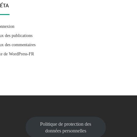
ÉTA
nnexion
ux des publications
ux des commentaires
te de WordPress-FR
Politique de protection des
données personnelles