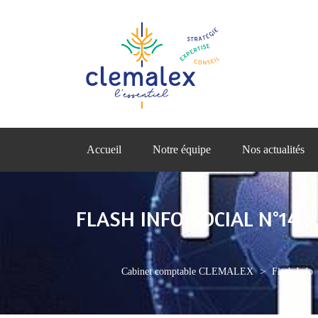
Accueil
Notre équipe
Nos actualités
FLASH INFO SOCIAL N°14 
Cabinet comptable CLEMALEX
>
Flash Info