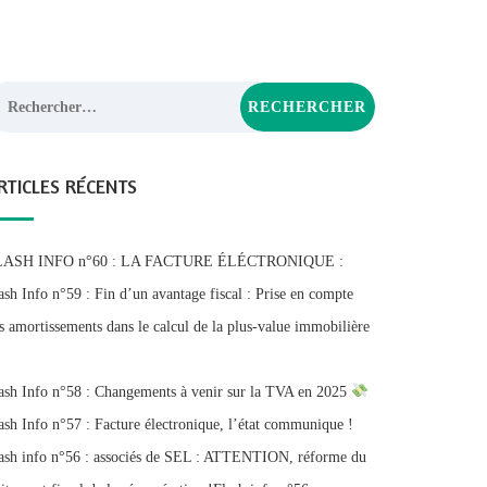
chercher :
RTICLES RÉCENTS
LASH INFO n°60 : LA FACTURE ÉLÉCTRONIQUE :
ash Info n°59 : Fin d’un avantage fiscal : Prise en compte
s amortissements dans le calcul de la plus-value immobilière
ash Info n°58 : Changements à venir sur la TVA en 2025
ash Info n°57 : Facture électronique, l’état communique !
ash info n°56 : associés de SEL : ATTENTION, réforme du