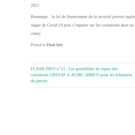
2021.
Remarque
: la loi de financement de la sécurité prévoit égal
vague de Covid-19 peut s’imputer sur les cotisations dues au 
visée).
Posted in
Flash Info
NAVIGATION
FLASH INFO n°13 : Les possibilités de report des
DE
cotisations URSSAF et AGIRC-ARRCO pour les échéances
de janvier :
L’ARTICLE