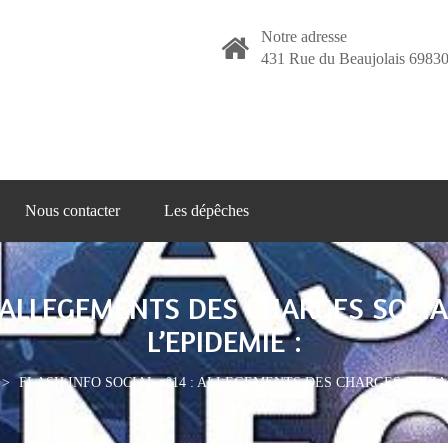
Notre adresse
431 Rue du Beaujolais 69830
Nous contacter
Les dépêches
: ALLEGEMENTS DES CHARGES SOCIAL
L’EPIDEMIE :
>
FLASH INFO SOCIAL n°14 : ALLEGEMENTS DES CHARGES SOCIAL