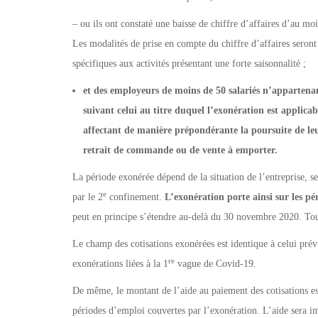
– ou ils ont constaté une baisse de chiffre d’affaires d’au m
Les modalités de prise en compte du chiffre d’affaires seront
spécifiques aux activités présentant une forte saisonnalité ;
et des employeurs de moins de 50 salariés n’appartenan
suivant celui au titre duquel l’exonération est applicab
affectant de manière prépondérante la poursuite de leur 
retrait de commande ou de vente à emporter.
La période exonérée dépend de la situation de l’entreprise, se
e
par le 2
confinement.
L’exonération porte ainsi sur les p
peut en principe s’étendre au-delà du 30 novembre 2020. Tout
Le champ des cotisations exonérées est identique à celui prévu
re
exonérations liées à la 1
vague de Covid-19.
De même, le montant de l’aide au paiement des cotisations es
périodes d’emploi couvertes par l’exonération. L’aide sera imp