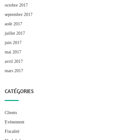
octobre 2017
septembre 2017
août 2017
juillet 2017
juin 2017
mai 2017
avril 2017
mars 2017
CATÉGORIES
Clients
Evènement
Fiscalité