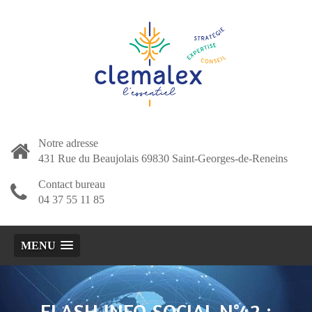
Notre adresse
431 Rue du Beaujolais 69830 Saint-Georges-de-Reneins
Contact bureau
04 37 55 11 85
MENU
FLASH INFO SOCIAL N°42 :