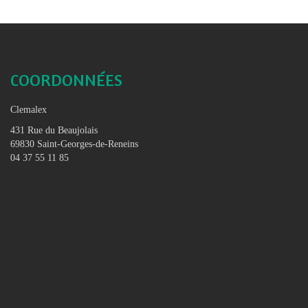
COORDONNÉES
Clemalex
431 Rue du Beaujolais
69830 Saint-Georges-de-Reneins
04 37 55 11 85