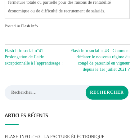
fermeture totale ou partielle pour des raisons de rentabilité
économique ou de difficulté de recrutement de salariés.
Posted in
Flash Info
NAVIGATION
Flash info social n°41 :
Flash info social n°43 : Comment
DE
Prolongation de l’aide
déclarer le nouveau régime du
exceptionnelle à l’apprentissage :
congé de paternité en vigueur
L’ARTICLE
depuis le 1er juillet 2021 ?
Rechercher :
ARTICLES RÉCENTS
FLASH INFO n°60 : LA FACTURE ÉLÉCTRONIQUE :