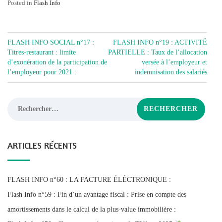
Posted in
Flash Info
NAVIGATION
FLASH INFO SOCIAL n°17 :
FLASH INFO n°19 : ACTIVITÉ
DE
Titres-restaurant : limite
PARTIELLE : Taux de l’allocation
d’exonération de la participation de
versée à l’employeur et
L’ARTICLE
l’employeur pour 2021 :
indemnisation des salariés
Rechercher :
ARTICLES RÉCENTS
FLASH INFO n°60 : LA FACTURE ÉLÉCTRONIQUE :
Flash Info n°59 : Fin d’un avantage fiscal : Prise en compte des
amortissements dans le calcul de la plus-value immobilière :