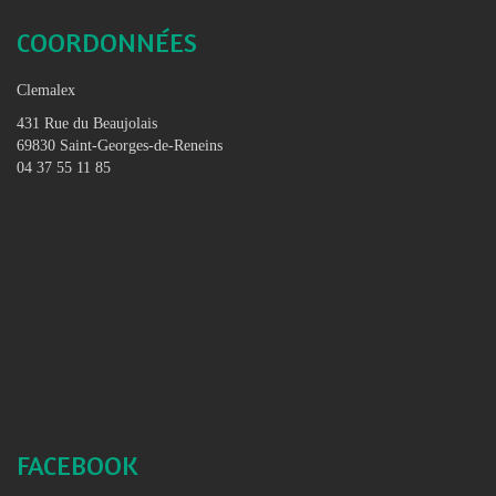
COORDONNÉES
Clemalex
431 Rue du Beaujolais
69830 Saint-Georges-de-Reneins
04 37 55 11 85
FACEBOOK