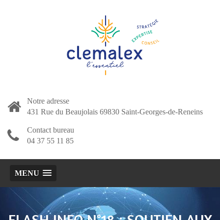
Notre adresse
431 Rue du Beaujolais 69830 Saint-Georges-de-Reneins
Contact bureau
04 37 55 11 85
MENU
FLASH INFO N°18 : SOUTIEN AUX