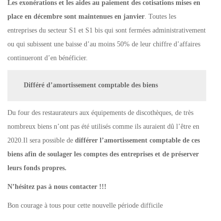
Les exonérations et les aides au paiement des cotisations mises en
place en décembre sont maintenues en janvier
. Toutes les
entreprises du secteur S1 et S1 bis qui sont fermées administrativement
ou qui subissent une baisse d’au moins 50% de leur chiffre d’affaires
continueront d’en bénéficier.
Différé d’amortissement comptable des biens
Du four des restaurateurs aux équipements de discothèques, de très
nombreux biens n’ont pas été utilisés comme ils auraient dû l’être en
2020.Il sera possible de
différer l’amortissement comptable de ces
biens afin de soulager les comptes des entreprises et de préserver
leurs fonds propres.
N’hésitez pas à nous contacter !!!
Bon courage à tous pour cette nouvelle période difficile