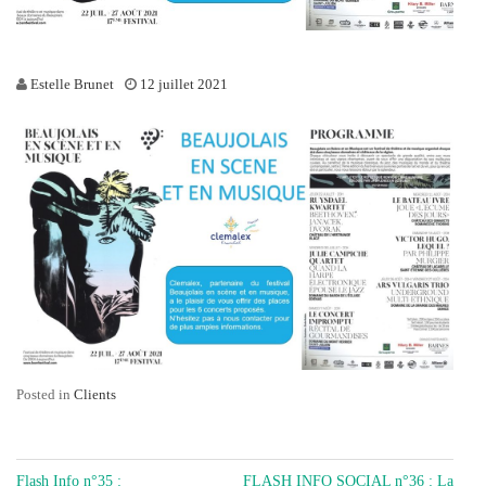
Estelle Brunet
12 juillet 2021
Posted in
Clients
NAVIGATION
Flash Info n°35 :
FLASH INFO SOCIAL n°36 : La