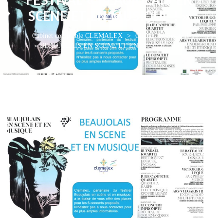
SCENE ET EN MUSIQUE ! »
Cabinet comptable CLEMALEX
>
Clients
>
Festival
« BEAUJOLAIS EN SCENE ET EN MUSIQUE ! »