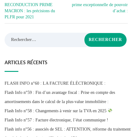
DE
RECONDUCTION PRIME
prime exceptionnelle de pouvoir
MACRON : les précisions du
d’achat :
L’ARTICLE
PLFR pour 2021
Rechercher :
ARTICLES RÉCENTS
FLASH INFO n°60 : LA FACTURE ÉLÉCTRONIQUE :
Flash Info n°59 : Fin d’un avantage fiscal : Prise en compte des
amortissements dans le calcul de la plus-value immobilière :
Flash Info n°58 : Changements à venir sur la TVA en 2025
Flash Info n°57 : Facture électronique, l’état communique !
Flash info n°56 : associés de SEL : ATTENTION, réforme du traitement