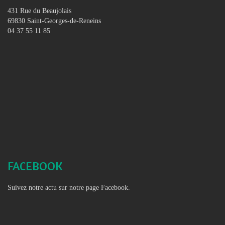
431 Rue du Beaujolais
69830 Saint-Georges-de-Reneins
04 37 55 11 85
FACEBOOK
Suivez notre actu sur notre page Facebook.