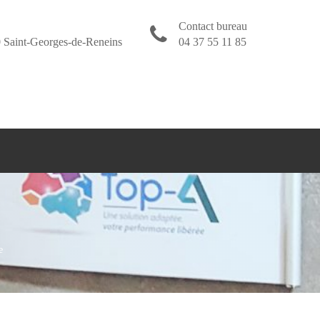
Contact bureau
 Saint-Georges-de-Reneins
04 37 55 11 85
e