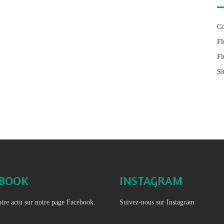
Co
Fl
Fl
Si
EBOOK
INSTAGRAM
tre actu sur notre page Facebook.
Suivez-nous sur Instagram