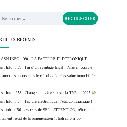
chercher :
RTICLES RÉCENTS
LASH INFO n°60 : LA FACTURE ÉLÉCTRONIQUE :
ash Info n°59 : Fin d’un avantage fiscal : Prise en compte
s amortissements dans le calcul de la plus-value immobilière
ash Info n°58 : Changements à venir sur la TVA en 2025
ash Info n°57 : Facture électronique, l’état communique !
ash info n°56 : associés de SEL : ATTENTION, réforme du
aitement fiscal de la rémunération !Flash info n°56 :