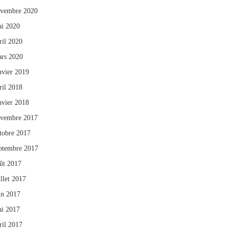
vembre 2020
i 2020
ril 2020
rs 2020
nvier 2019
ril 2018
nvier 2018
vembre 2017
tobre 2017
ptembre 2017
ût 2017
illet 2017
in 2017
i 2017
ril 2017