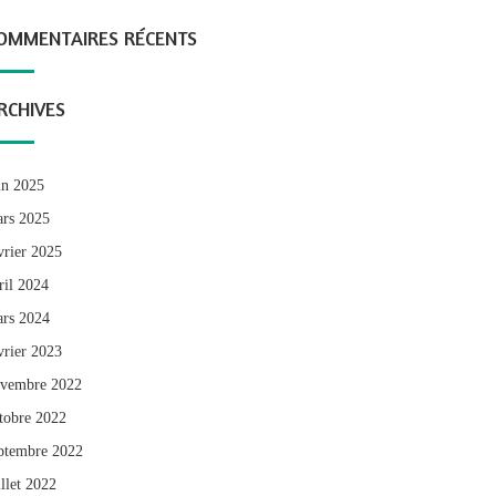
OMMENTAIRES RÉCENTS
RCHIVES
in 2025
rs 2025
vrier 2025
ril 2024
rs 2024
vrier 2023
vembre 2022
tobre 2022
ptembre 2022
illet 2022