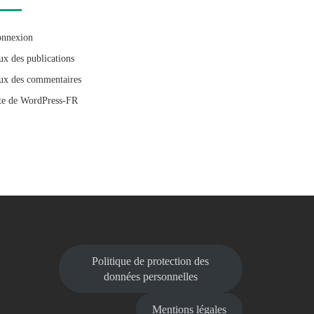
nnexion
ux des publications
ux des commentaires
te de WordPress-FR
Politique de protection des
données personnelles
Mentions légales