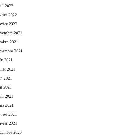
ril 2022
vrier 2022
nvier 2022
vembre 2021
tobre 2021
ptembre 2021
ût 2021
illet 2021
in 2021
i 2021
ril 2021
rs 2021
vrier 2021
nvier 2021
cembre 2020