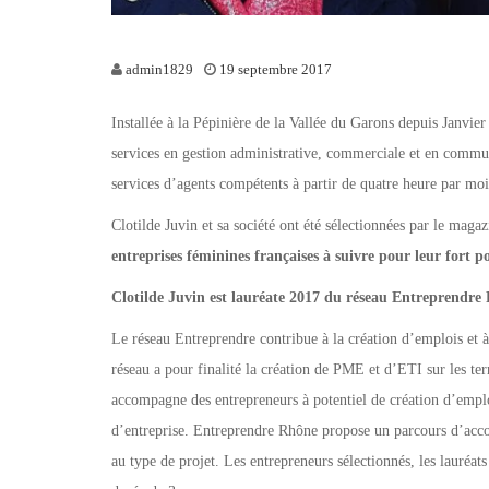
admin1829
19 septembre 2017
Installée à la Pépinière de la Vallée du Garons depuis Janvie
services en gestion administrative, commerciale et en commu
services d’agents compétents à partir de quatre heure par moi
Clotilde Juvin et sa société ont été sélectionnées par le ma
entreprises féminines françaises à suivre pour leur fort 
Clotilde Juvin est lauréate 2017 du réseau Entreprendre
Le réseau Entreprendre contribue à la création d’emplois et 
réseau a pour finalité la création de PME et d’ETI sur les terr
accompagne des entrepreneurs à potentiel de création d’emplois
d’entreprise. Entreprendre Rhône propose un parcours d’acc
au type de projet. Les entrepreneurs sélectionnés, les lauré